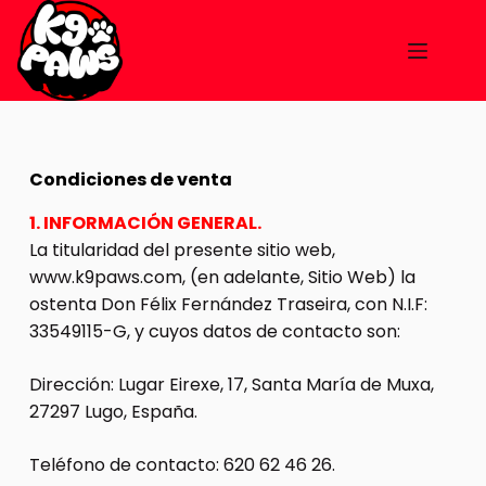
Condiciones de venta
1. INFORMACIÓN GENERAL.
La titularidad del presente sitio web,
www.k9paws.com, (en adelante, Sitio Web) la
ostenta Don Félix Fernández Traseira, con N.I.F:
33549115-G, y cuyos datos de contacto son:
Dirección: Lugar Eirexe, 17, Santa María de Muxa,
27297 Lugo, España.
Teléfono de contacto: 620 62 46 26.