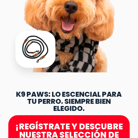
K9 PAWS: LO ESCENCIAL PARA
TU PERRO. SIEMPRE BIEN
ELEGIDO.
¡REGÍSTRATE Y DESCUBRE
NUESTRA SELECCIÓN DE