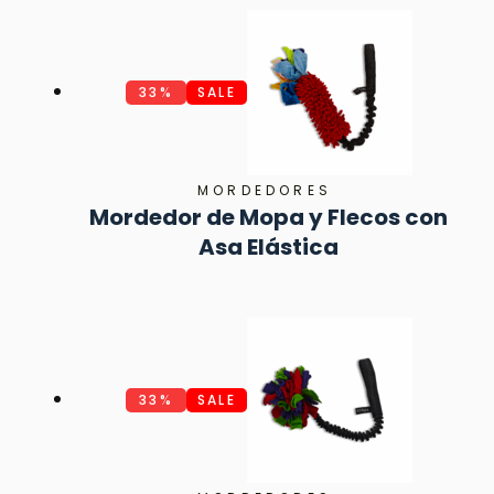
33%
SALE
MORDEDORES
Mordedor de Mopa y Flecos con
Asa Elástica
33%
SALE