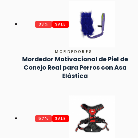
33%
SALE
MORDEDORES
Mordedor Motivacional de Piel de
Conejo Real para Perros con Asa
Elástica
57%
SALE