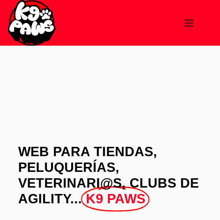
WEB PARA TIENDAS,
PELUQUERÍAS,
VETERINARI@S, CLUBS DE
AGILITY...
K9 PAWS