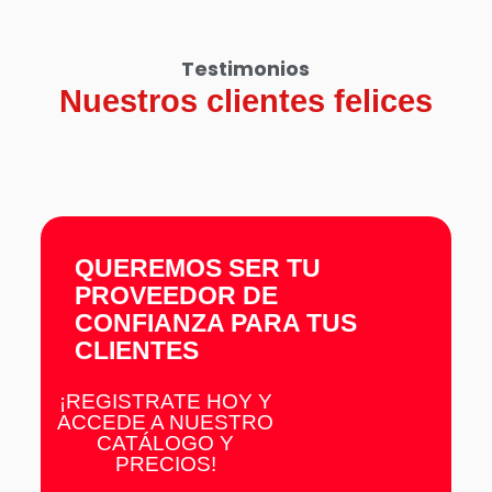
Testimonios
Nuestros clientes felices
QUEREMOS SER TU
PROVEEDOR DE
CONFIANZA PARA TUS
CLIENTES
¡REGISTRATE HOY Y
ACCEDE A NUESTRO
CATÁLOGO Y
PRECIOS!