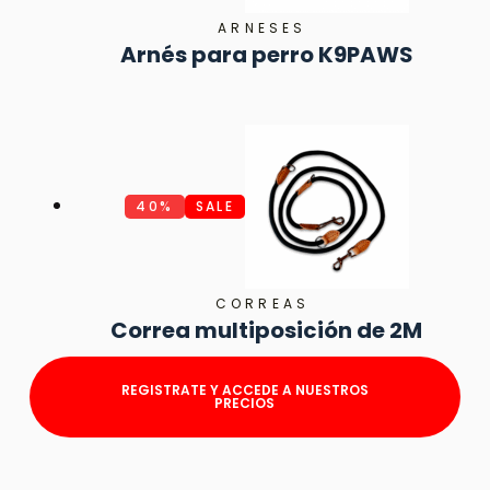
ARNESES
Arnés para perro K9PAWS
40%
SALE
CORREAS
Correa multiposición de 2M
REGISTRATE Y ACCEDE A NUESTROS
PRECIOS